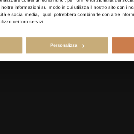
inoltre informazioni sul modo in cui utilizza il nostro sito con i 
icità e social media, i quali potrebbero combinarle con altre inform
lizzo dei loro servizi.
Personalizza
https://goo.g