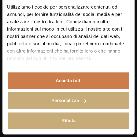
Utilizziamo i cookie per personalizzare contenuti ed
annunci, per fornire funzionalità dei social media e per
analizzare il nostro traffico. Condividiamo inoltre
informazioni sul modo in cui utilizza il nostro sito con i
nostri partner che si occupano di analisi dei dati web,
pubblicità e social media, i quali potrebbero combinarle
con altre informazioni che ha fornito loro o che hanno
raccolto dal suo utilizzo dei loro servizi.
CAFÉ
Accetta tutti
BRUSCHETTA CAFÉ IN THE PARK
Personalizza
Rifiuta