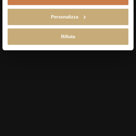
BRUSCHETTA-CAFÉ IM PARK
Personalizza
Rifiuta