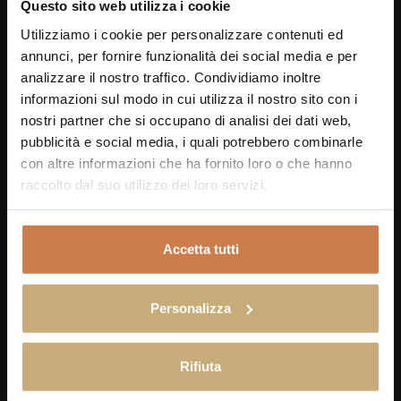
Questo sito web utilizza i cookie
Utilizziamo i cookie per personalizzare contenuti ed
annunci, per fornire funzionalità dei social media e per
analizzare il nostro traffico. Condividiamo inoltre
informazioni sul modo in cui utilizza il nostro sito con i
nostri partner che si occupano di analisi dei dati web,
pubblicità e social media, i quali potrebbero combinarle
con altre informazioni che ha fornito loro o che hanno
raccolto dal suo utilizzo dei loro servizi.
RESTAURANT
Accetta tutti
HOSTARIA TERRE ROSSE
Personalizza
Rifiuta