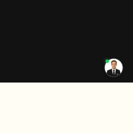
👋 Need help? Write to us here!
BOOK