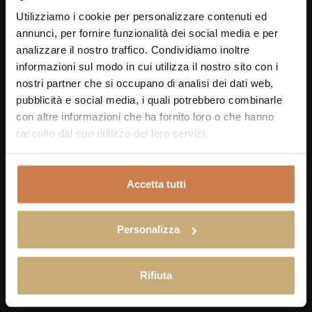
Utilizziamo i cookie per personalizzare contenuti ed
annunci, per fornire funzionalità dei social media e per
analizzare il nostro traffico. Condividiamo inoltre
informazioni sul modo in cui utilizza il nostro sito con i
nostri partner che si occupano di analisi dei dati web,
pubblicità e social media, i quali potrebbero combinarle
con altre informazioni che ha fornito loro o che hanno
raccolto dal suo utilizzo dei loro servizi.
Accetta tutti
Personalizza
Rifiuta